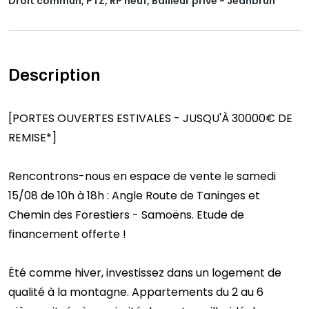
Droit commun, PTZ, RP neuf, Bailleur privé - Jeanbrun
Description
[PORTES OUVERTES ESTIVALES - JUSQU'À 30000€ DE
REMISE*]
Rencontrons-nous en espace de vente le samedi
15/08 de 10h à 18h : Angle Route de Taninges et
Chemin des Forestiers - Samoëns. Etude de
financement offerte !
Été comme hiver, investissez dans un logement de
qualité à la montagne. Appartements du 2 au 6