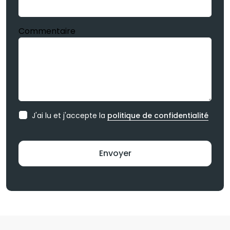
Commentaire
J'ai lu et j'accepte la
politique de confidentialité