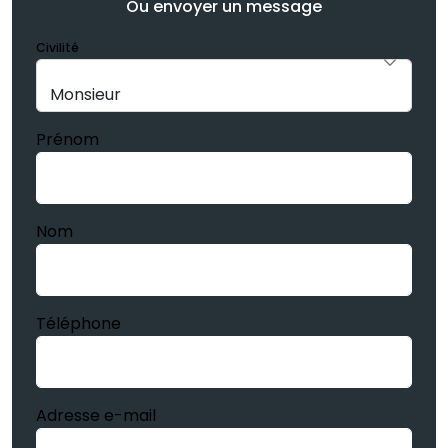
Ou envoyer un message
Civilité
Prénom
Nom
Téléphone
Adresse e-mail