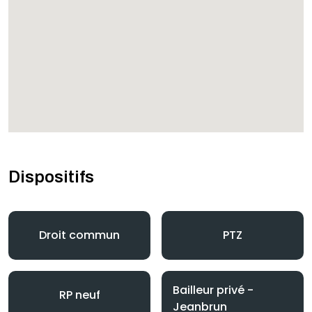
Dispositifs
Droit commun
PTZ
Bailleur privé -
RP neuf
Jeanbrun