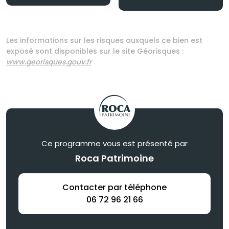
Les informations sur les risques auxquels ce bien est
exposé sont disponibles sur le site Géorisques :
www.georisques.gouv.fr
Ce programme vous est présenté par
Roca Patrimoine
Contacter par téléphone
06 72 96 21 66