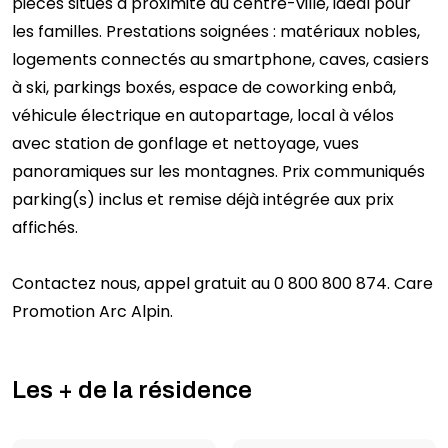
pièces situés à proximité du centre-ville, idéal pour
les familles. Prestations soignées : matériaux nobles,
logements connectés au smartphone, caves, casiers
à ski, parkings boxés, espace de coworking enbâ,
véhicule électrique en autopartage, local à vélos
avec station de gonflage et nettoyage, vues
panoramiques sur les montagnes. Prix communiqués
parking(s) inclus et remise déjà intégrée aux prix
affichés.
Contactez nous, appel gratuit au 0 800 800 874. Care
Promotion Arc Alpin.
Les + de la résidence