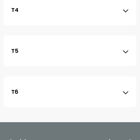
T4
T5
T6